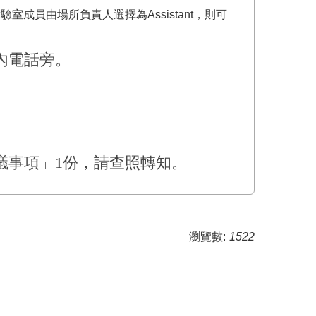
驗室成員由場所負責人選擇為Assistant，則可
內電話旁。
議事項」
1
份，請查照轉知。
瀏覽數:
1522