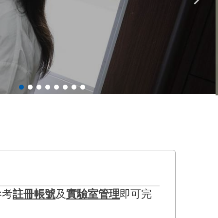
參考
註冊帳號
及
實驗室管理
即可完