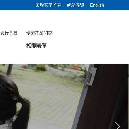
回環安室首頁
網站導覽
English
環安行事曆
環安常見問題
相關表單