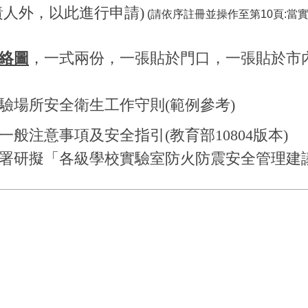
責人外，以此進行申請
)
(請依序註冊並操作至第10頁:當實
絡圖
，一式兩份，一張貼於門口，一張貼於市
驗場所安全衛生工作守則(範例參考)
一般注意事項及安全指引
(
教育部
10804
版本
)
署研擬「各級學校實驗室防火防震安全管理建