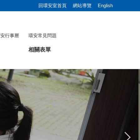
回環安室首頁
網站導覽
English
環安行事曆
環安常見問題
相關表單