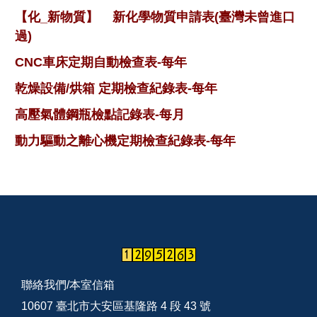
【化_新物質】
新化學物質申請表(臺灣未曾進口
過)
CNC車床定期自動檢查表-每年
乾燥設備/烘箱 定期檢查紀錄表-每年
高壓氣體鋼瓶檢點記錄表-每月
動力驅動之離心機定期檢查紀錄表-每年
聯絡我們/
本室信箱
10607 臺北市大安區基隆路 4 段 43 號