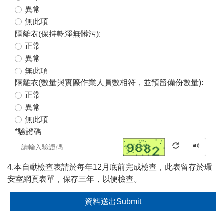
異常
無此項
隔離衣(保持乾淨無髒污):
正常
異常
無此項
隔離衣(數量與實際作業人員數相符，並預留備份數量):
正常
異常
無此項
*
驗證碼
4.本自動檢查表請於每年12月底前完成檢查，此表留存於環
安室網頁表單，保存三年，以便檢查。
資料送出Submit