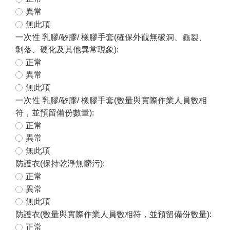
異常
無此項
一次性 乳膠/矽膠/ 橡膠手套(確保外觀無破洞、龜裂、
剝落、硬化及其他異常現象):
正常
異常
無此項
一次性 乳膠/矽膠/ 橡膠手套(數量與實際作業人員數相
符，並預留備份數量):
正常
異常
無此項
防護衣(保持乾淨無髒污):
正常
異常
無此項
防護衣(數量與實際作業人員數相符，並預留備份數量):
正常