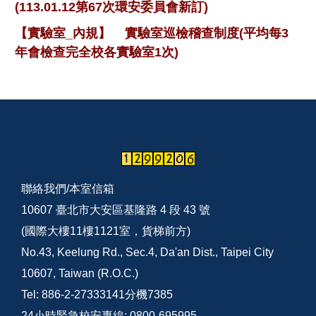
(113.01.12第67次環安委員會新訂)
【實驗室_內規】
實驗室巡檢稽查制度(平均每3
年會檢查完全校各實驗室1次)
聯絡我們/
本室信箱
10607 臺北市大安區基隆路 4 段 43 號
(國際大樓11樓1121室，貨梯前方)
No.43, Keelung Rd., Sec.4, Da'an Dist., Taipei City
10607, Taiwan (R.O.C.)
Tel: 886-2-27333141分機7385
24小時緊急校安專線: 0800-695995