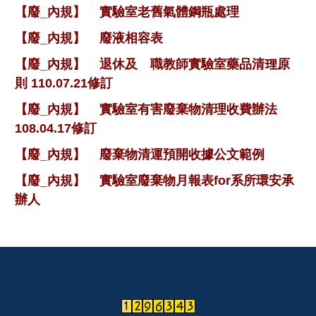
【廢_內規】
實驗室老舊氣體鋼瓶處理
【廢_內規】
廢液相容表
【廢_內規】
退休及離職教師實驗室藥品清理原
則 110.07.21修訂
【廢_內規】
實驗室有害廢棄物清理收費辦法
108.04.17修訂
【廢_內規】
廢棄物清運預開收據公文範例
【廢_內規】
實驗室廢棄物月報表for系所環安承
辦人