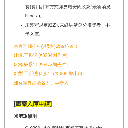
費(
費用計算方式詳見環安衛系統"最新消息
News"
)。
未遵守規定或2次未繳納清運分攤費者，不
予入庫。
※有圍欄推車(共5台)放置位置：
(1)
化工系*2 (#3284謝先生)
(2)機械系*2 (#6472簡先生)
(3)醫工所/應科所*1 (#3609 鄭小姐)
如有需要請洽各系所承辦人
[廢藥入庫申請]
※清運類別：