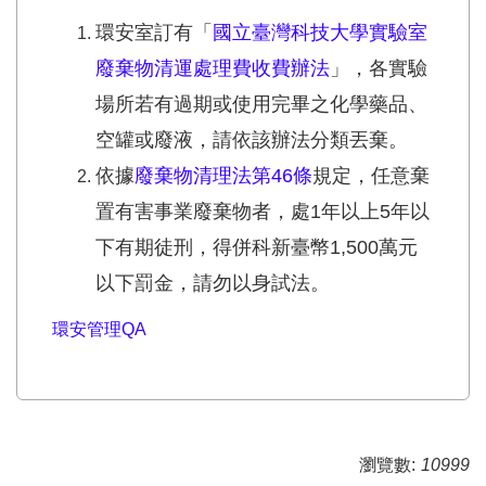
環安室訂有「
國立臺灣科技大學實驗室
廢棄物清運處理費收費辦法
」，
各實驗
場所若有過期或使用完畢之化學藥品、
空罐或廢液，
請依該辦法分類丟棄。
依據
廢棄物清理法第46條
規定，任意棄
置有害事業廢棄物者，
處1年以上5年以
下有期徒刑，得併科新臺幣1,
500萬元
以下罰金，請勿以身試法。
環安管理QA
瀏覽數:
10999