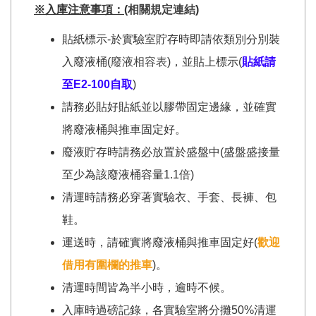
※入庫注意事項：
(
相關規定連結
)
貼紙標示-於實驗室貯存時即請依類別分別裝
入廢液桶(
廢液相容表
)，並貼上標示(
貼紙請
至E2-100自取
)
請務必貼好貼紙並以膠帶固定邊緣，並確實
將廢液桶與推車固定好。
廢液貯存時請務必放置於盛盤中(盛盤盛接量
至少為該廢液桶容量1.1倍)
清運時請務必穿著實驗衣、手套、長褲、包
鞋。
運送時，請確實將廢液桶與推車固定好(
歡迎
借用有圍欄的推車
)。
清運時間皆為半小時，逾時不候。
入庫時過磅記錄，各實驗室將分攤50%清運