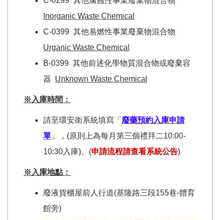
C-0299 其他腐蝕性事業廢棄物混合物
Inorganic Waste Chemical
C-0399 其他易燃性事業廢棄物混合物
Urganic Waste Chemical
B-0399 其他前述化學物質混合物或廢棄容
器
Unknown Waste Chemical
※入庫時間：
請至環安衛系統填寫「
廢藥預約入庫申請
單
」，(原則上為每月第三個禮拜二10:00-
10:30入庫)。(
申請流程請查看系統公告
)
※入庫地
點：
廢液貨櫃屋前人行道(基隆路三段155巷-體育
館旁)