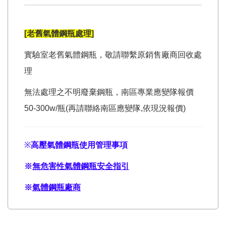
[老舊氣體鋼瓶處理]
實驗室老舊氣體鋼瓶，敬請聯繫原銷售廠商回收處
理
無法處理之不明廢棄鋼瓶，南區專業應變隊報價
50-300w/瓶(再請聯絡南區應變隊,依現況報價)
※
高壓氣體鋼瓶使用管理事項
※
無危害性氣體鋼瓶安全指引
※
氣體鋼瓶廠商