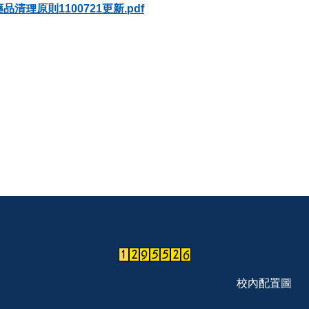
理原則1100721更新.pdf
校內配置圖