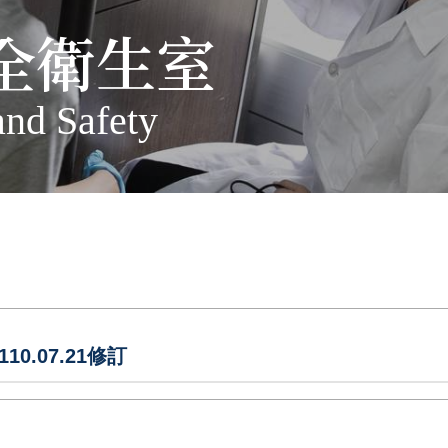
全衛生室
and Safety
.07.21修訂