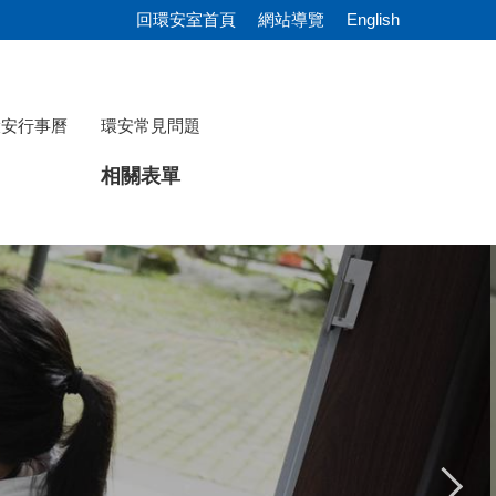
回環安室首頁
網站導覽
English
環安行事曆
環安常見問題
相關表單