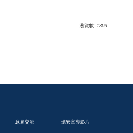
瀏覽數:
1309
意見交流
環安宣導影片