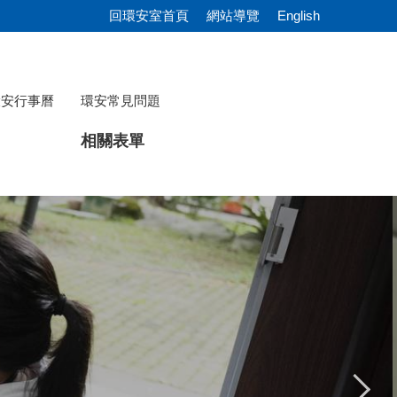
回環安室首頁
網站導覽
English
環安行事曆
環安常見問題
相關表單