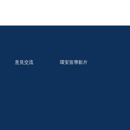
意見交流
環安宣導影片