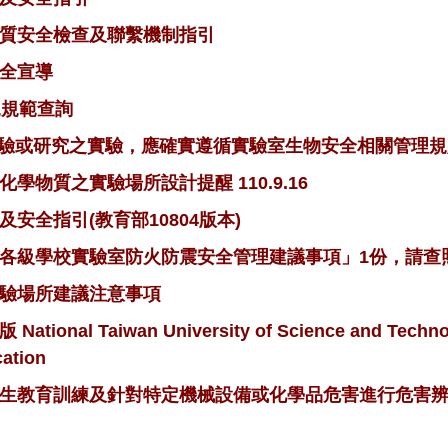
質安全檢查及聯繫機制指引
全宣導
規規範查詢
病毒檢驗或研究之實驗，應確實遵循實驗室生物安全相關管理
物質之實驗場所設計提醒 110.9.16
安全指引(教育部10804版本)
各級學校實驗室防火防震安全管理建議事項」1份，請查
驗場所建議注意事項
l Taiwan University of Science and Technolog
ation
生教育訓練及針對特定機械設備或化學品危害進行危害辨