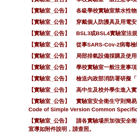
【實驗室_公告】
各級學校實驗室禁水性物
【實驗室_公告】
穿戴個人防護具及用電安
【實驗室_公告】
BSL3或BSL4實驗室法
【實驗室_公告】
從事SARS-Cov-2
【實驗室_公告】
局部排氣設備採購及使用化學
【實驗室_公告】
學校實驗室一般注意事項及
【實驗室_公告】
檢送內政部消防署研擬「
【實驗室_公告】
高中生及校外學生進入實
【實驗室_公告】
實驗室安全衛生守則簡易版 Nationa
Code of Simple Version Common Specific
【實驗室_公告】
請各實驗場所加強安全衛
宣導如附件說明，請查照。