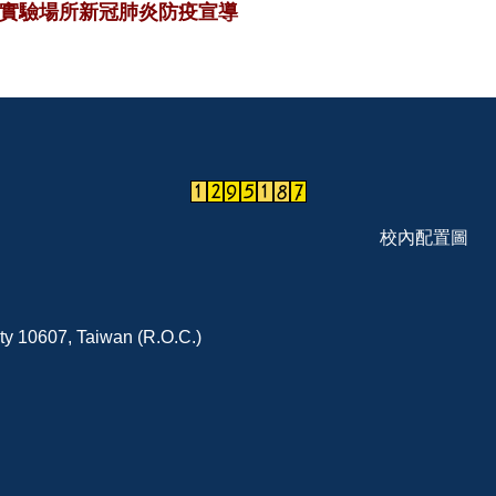
實驗場所新冠肺炎防疫宣導
校內配置圖
ity 10607, Taiwan (R.O.C.)