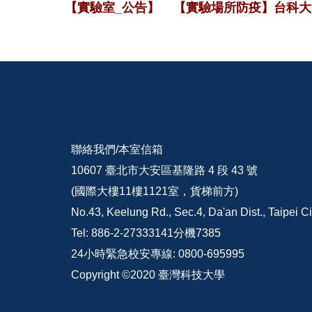
【實驗室_公告】
【實驗場所防疫】台科大
聯絡我們/
本室信箱
10607 臺北市大安區基隆路 4 段 43 號
(國際大樓11樓1121室，貨梯前方)
No.43, Keelung Rd., Sec.4, Da'an Dist., Taipei C
Tel: 886-2-27333141分機7385
24小時緊急校安專線: 0800-695995
Copyright ©2020 臺灣科技大學