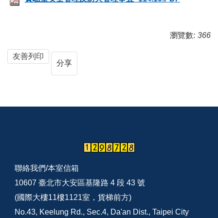
瀏覽數:
366
友善列印
分享
聯絡我們/
本室信箱
10607 臺北市大安區基隆路 4 段 43 號
(國際大樓11樓1121室，貨梯前方)
No.43, Keelung Rd., Sec.4, Da'an Dist., Taipei City