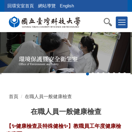
跳
回環安室首頁
網站導覽
English
到
主
要
內
容
區
塊
環境保護暨安全衛生室
Office of Environment and Safety
首頁
在職人員一般健康檢查
在職人員一般健康檢查
【✨健康檢查及特殊健檢✨】教職員工年度健康檢