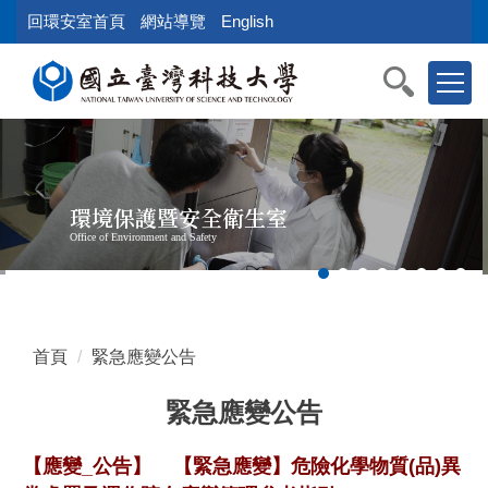
跳
回環安室首頁
網站導覽
English
到
主
要
內
容
區
塊
環境保護暨安全衛生室
Office of Environment and Safety
首頁
緊急應變公告
緊急應變公告
【應變_公告】
【緊急應變】危險化學物質(品)異