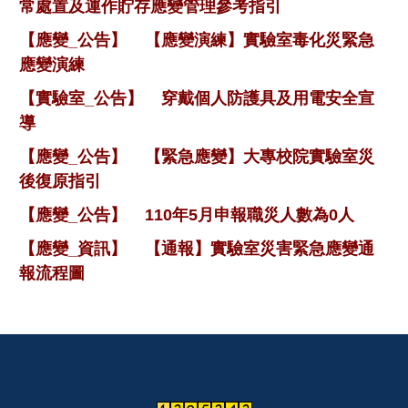
常處置及運作貯存應變管理參考指引
【應變_公告】
【應變演練】實驗室毒化災緊急
應變演練
【實驗室_公告】
穿戴個人防護具及用電安全宣
導
【應變_公告】
【緊急應變】大專校院實驗室災
後復原指引
【應變_公告】
110年5月申報職災人數為0人
【應變_資訊】
【通報】實驗室災害緊急應變通
報流程圖