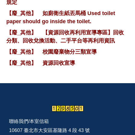
規定
【廢_其他】
如廁衛生紙丟馬桶 Used toilet
paper should go inside the toilet.
【廢_其他】
【資源回收再利用宣導專區】回收
分類、回收兌換活動、二手平台等再利用資訊
【廢_其他】
校園廢棄物分三類宣導
【廢_其他】
資源回收宣導
聯絡我們/
本室信箱
10607 臺北市大安區基隆路 4 段 43 號