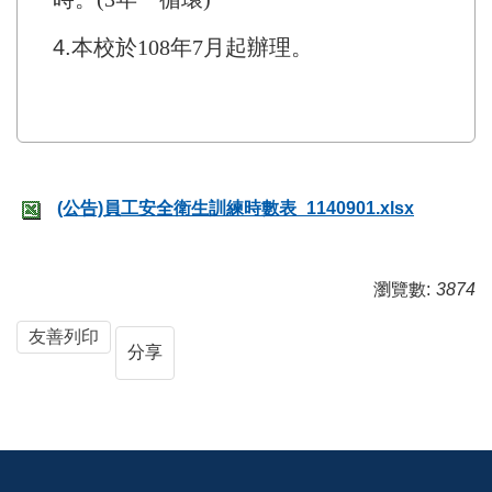
4.
本校於108年7月起辦理。
(公告)員工安全衛生訓練時數表_1140901.xlsx
瀏覽數:
3874
友善列印
分享