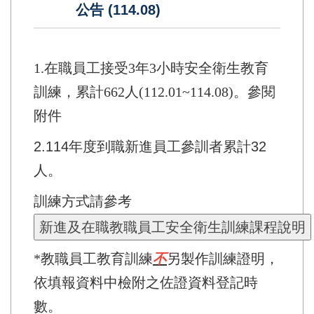
公告 (114.08)
1.在職員工接受3年3小時安全衛生教育
訓練，累計662人
(112.01~114.08)。
參閱
附件
2.114年度到職新進員工參訓者累計32
人。
訓練方式請參考
*教職員工教育訓練
不
另製作訓練證明，
依填報資料中檢附之
佐證資料登記時
數。