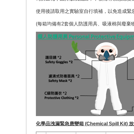
使用後請取用之實驗室自行填補，以免造成緊
(每箱均備有2套個人防護用具、吸液棉與廢棄物
化學品洩漏緊急應變箱 (Chemical Spill Kit)