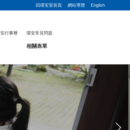
回環安室首頁
網站導覽
English
環安行事曆
環安常見問題
相關表單