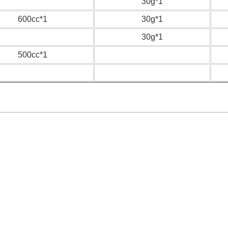
30g*1
600cc*1
30g*1
30g*1
500cc*1