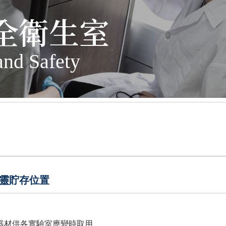
全衛生室
and Safety
氟靈貯存位置
器材供各實驗室應變時取用