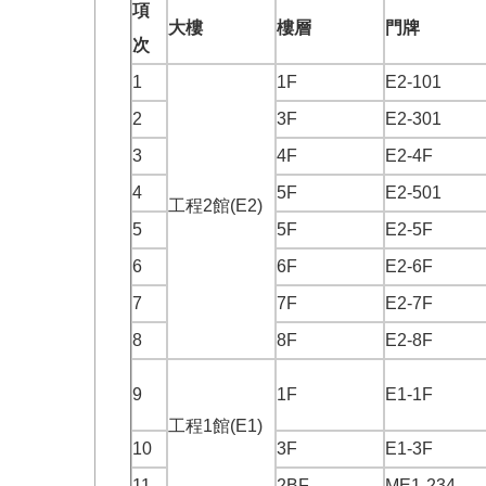
項
大樓
樓層
門牌
次
1
1F
E2-101
2
3F
E2-301
3
4F
E2-4F
4
5F
E2-501
工程2館(E2)
5
5F
E2-5F
6
6F
E2-6F
7
7F
E2-7F
8
8F
E2-8F
9
1F
E1-1F
工程1館(E1)
10
3F
E1-3F
11
2BF
ME1-234