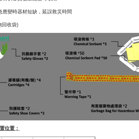
急應變時器材短缺，延誤救災時間
回收袋)
 放置位置：