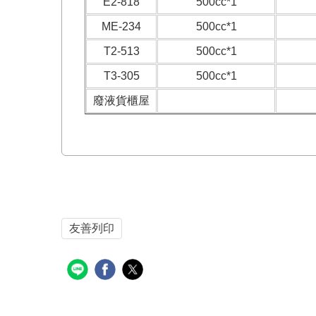
E2-818
500cc*1
ME-234
500cc*1
T2-513
500cc*1
T3-305
500cc*1
廢液貨櫃屋
友善列印