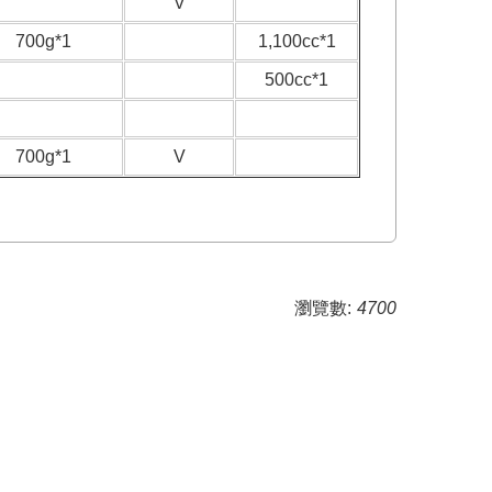
V
700g*1
1,100cc*1
500cc*1
700g*1
V
瀏覽數:
4700