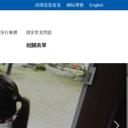
回環安室首頁
網站導覽
English
環安行事曆
環安常見問題
相關表單