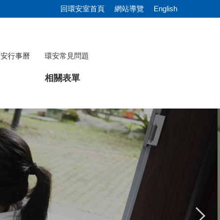
回環安室首頁
網站導覽
English
環安行事曆
環安常見問題
相關表單