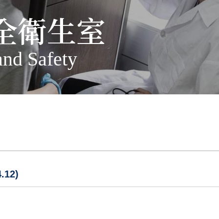
全衛生室
and Safety
12)