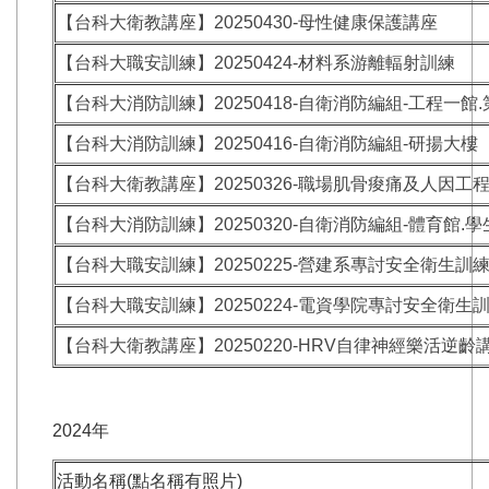
【台科大衛教講座】20250430-母性健康保護講座
【台科大職安訓練】20250424-材料系游離輻射訓練
【台科大消防訓練】20250418-自衛消防編組-工程一館
【台科大消防訓練】20250416-自衛消防編組-研揚大樓
【台科大衛教講座】20250326-職場肌骨痠痛及人因工
【台科大消防訓練】20250320-自衛消防編組-體育館.
【台科大職安訓練】20250225-營建系專討安全衛生訓
【台科大職安訓練】20250224-電資學院專討安全衛生
【台科大衛教講座】20250220-HRV自律神經樂活逆齡
2024年
活動名稱(點名稱有照片)