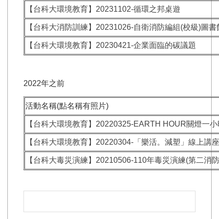
【台科大環境教育】20231102-循環之邦桌遊
【台科大消防訓練】20231026-自衛消防編組(校級)圖
【台科大環境教育】20230421-企業面臨的碳議題
2022年之前
活動名稱(點名稱有照片)
【台科大環境教育】20220325-EARTH HOUR關燈一小
【台科大環境教育】20220304-「樂活。減塑」線上講
【台科大毒災演練】20210506-110年毒災演練(第二消防