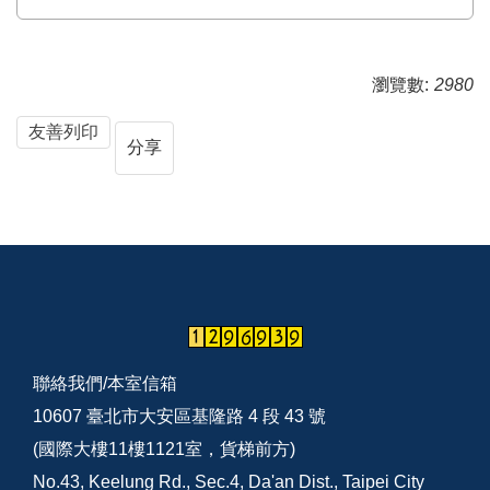
瀏覽數:
2980
友善列印
分享
聯絡我們/
本室信箱
10607 臺北市大安區基隆路 4 段 43 號
(國際大樓11樓1121室，貨梯前方)
No.43, Keelung Rd., Sec.4, Da'an Dist., Taipei City