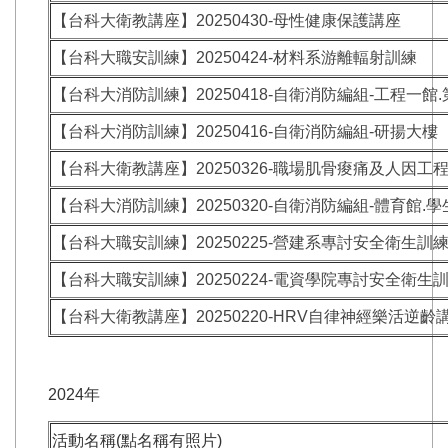
【台科大衛教講座】20250430-母性健康保護講座
【台科大職安訓練】20250424-材料系游離輻射訓練
【台科大消防訓練】20250418-自衛消防編組-工程一館
【台科大消防訓練】20250416-自衛消防編組-研揚大樓
【台科大衛教講座】20250326-職場肌骨痠痛及人因工
【台科大消防訓練】20250320-自衛消防編組-體育館.
【台科大職安訓練】20250225-營建系專討安全衛生訓
【台科大職安訓練】20250224-電資學院專討安全衛生
【台科大衛教講座】20250220-HRV自律神經樂活逆齡
2024年
活動名稱(點名稱有照片)