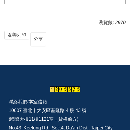
瀏覽數:
2970
友善列印
分享
聯絡我們/
本室信箱
10607 臺北市大安區基隆路 4 段 43 號
(國際大樓11樓1121室，貨梯前方)
No.43, Keelung Rd., Sec.4, Da'an Dist., Taipei City