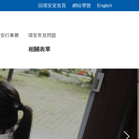
回環安室首頁
網站導覽
English
環安行事曆
環安常見問題
相關表單