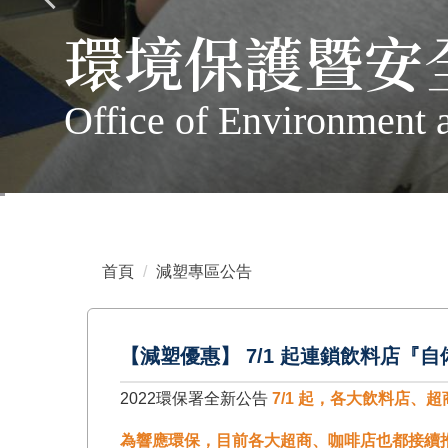
環境保護暨安
Office of Environment 
首頁
減塑專區公告
【減塑優惠】 7/1 起連鎖飲料店『自
2022環保署全新公告
7/1 起，各大飲料店、
為響應環保，目前各大超商、咖啡店也都接續推