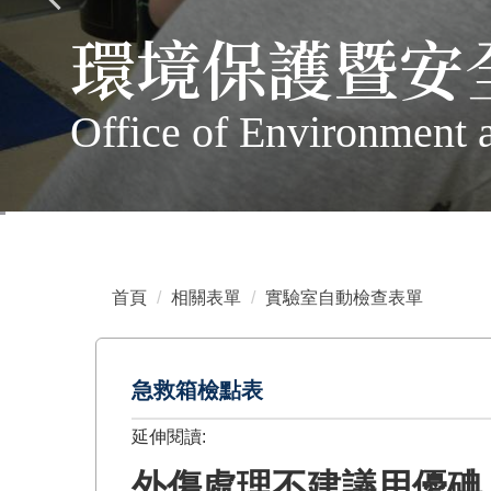
環境保護暨安
Office of Environment 
首頁
相關表單
實驗室自動檢查表單
急救箱檢點表
延伸閱讀:
外傷處理不建議用優碘 