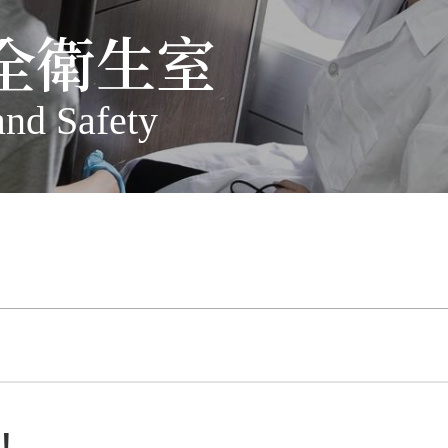
全衛生室
and Safety
!