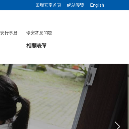
回環安室首頁
網站導覽
English
環安行事曆
環安常見問題
相關表單