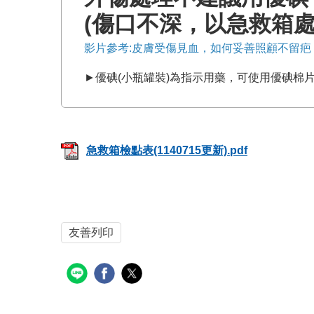
(傷口不深，以急救箱
影片參考:皮膚受傷見血，如何妥善照顧不留
►優碘(小瓶罐裝)為指示用藥，可使用優碘棉
急救箱檢點表(1140715更新).pdf
友善列印