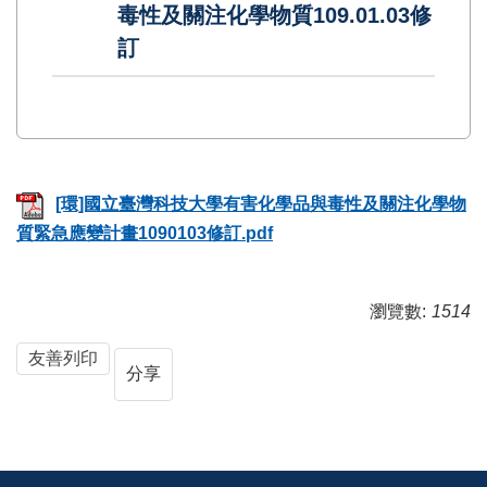
毒性及關注化學物質109.01.03修
訂
[環]國立臺灣科技大學有害化學品與毒性及關注化學物
質緊急應變計畫1090103修訂.pdf
瀏覽數:
1514
友善列印
分享