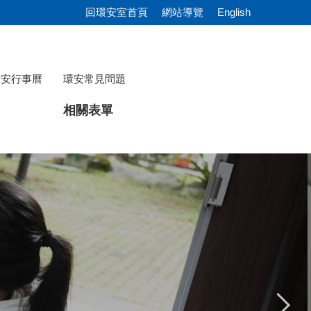
回環安室首頁
網站導覽
English
環安行事曆
環安常見問題
相關表單