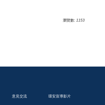
瀏覽數:
1153
意見交流
環安宣導影片