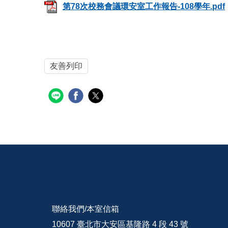
第78次校務會議環安室工作報告-108學年.pdf
友善列印
聯絡我們/
本室信箱
10607 臺北市大安區基隆路 4 段 43 號