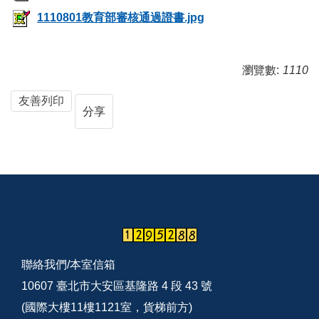
1110801教育部審核通過證書.jpg
瀏覽數:
1110
友善列印
分享
聯絡我們/
本室信箱
10607 臺北市大安區基隆路 4 段 43 號
(國際大樓11樓1121室，貨梯前方)