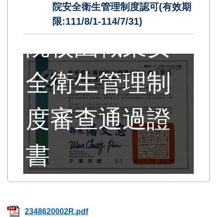
教育部大專校
院安全衛生管理制度認可(有效期
限:111/8/1-114/7/31)
院校園職業安
全衛生管理制
度審查通過證
書
2348620002R.pdf