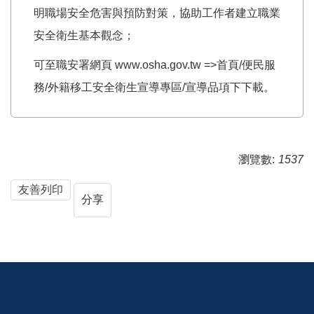
明職場安全危害與預防對策，協助工作者建立職業
安全衛生基本觀念；
可至職安署網頁 www.osha.gov.tw =>首頁/便民服
務/外籍移工安全衛生宣導專區/宣導品項下下載。
瀏覽數:
1537
友善列印
分享