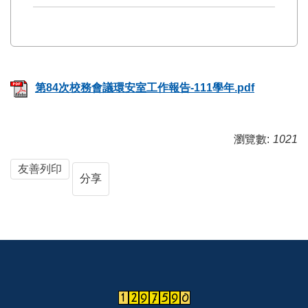
第84次校務會議環安室工作報告-111學年.pdf
瀏覽數:
1021
友善列印
分享