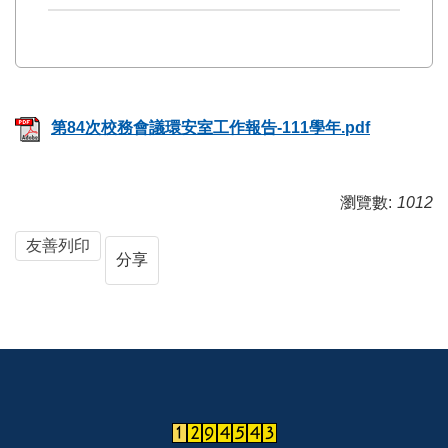
第84次校務會議環安室工作報告-111學年.pdf
瀏覽數:
1012
友善列印
分享