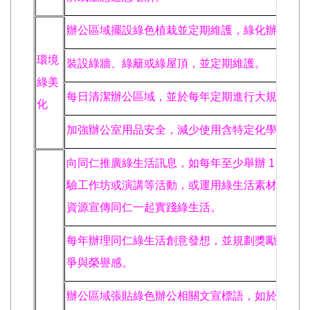
辦公區域擺設綠色植栽並定期維護，綠化辦公環境
環境
裝設綠牆、綠籬或綠屋頂，並定期維護。
綠美
每日清潔辦公區域，並於每年定期進行大規模清理
化
加強辦公室用品安全，減少使用含特定化學成分之
向同仁推廣綠生活訊息，如每年至少舉辦 1 場環
驗工作坊或演講等活動，或運用綠生活素材於自有
資源宣傳同仁一起實踐綠生活。
每年辦理同仁綠生活創意發想，並規劃獎勵或競賽
爭與榮譽感。
辦公區域張貼綠色辦公相關文宣標語，如於開關處