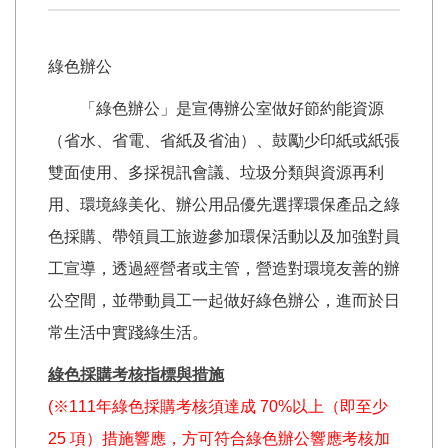
綠色辦公
「綠色辦公」是宣傳辦公室做好節約能資源
（省水、省電、省紙及省油）、鼓勵少印紙或紙張
雙面使用、多採視訊會議、垃圾分類與資源再利
用、環境綠美化、辦公用品優先選擇環保產品之綠
色採購、帶領員工旅遊參加環保活動以及加強對員
工宣導，透過經營者或主管，營造對環境友善的辦
公空間，並帶動員工一起做好綠色辦公，進而於日
常生活中實踐綠生活。
綠色採購考核指標與措施
(
※111年綠色採購考核
須達成 70%以上（即至少
25 項）措施響應，方可符合綠色辦公響應考核加