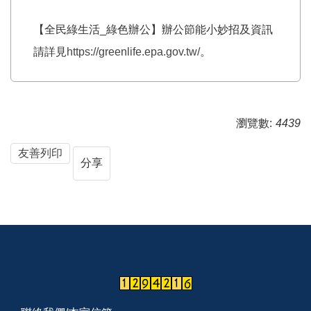
【全民綠生活_綠色辦公】辦公節能小妙招及資訊
請詳見
https://greenlife.epa.gov.tw/
。
瀏覽數:
4439
友善列印
分享