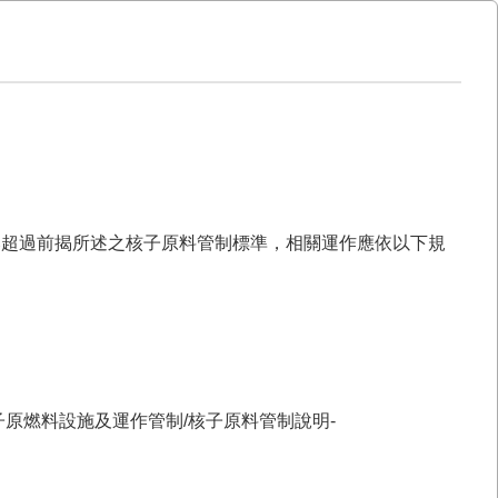
比超過前揭所述之核子原料管制標準，相關運作應依以下規
制/核子原燃料設施及運作管制/核子原料管制說明-