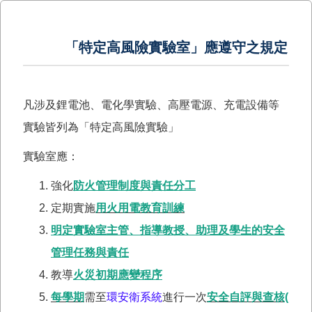
「特定高風險實驗室」應遵守之規定
凡涉及鋰電池、電化學實驗、高壓電源、充電設備等
實驗皆列為「特定高風險實驗」
實驗室應：
強化
防火管理制度與責任分工
定期實施
用火用電教育訓練
明定實驗室主管、指導教授、助理及學生的安全
管理任務與責任
教導
火災初期應變程序
每學期
需至
環安衛系統
進行一次
安全自評與查核(